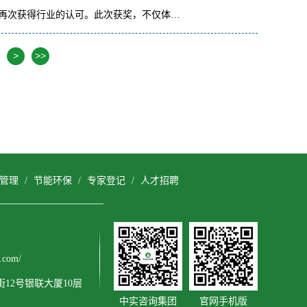
再次获得行业的认可。此次获奖，不仅体…
>
>>
管理
/
节能环保
/
专家登记
/
人才招聘
.com/
12号银联大厦10层
中实咨询集团
官网手机版