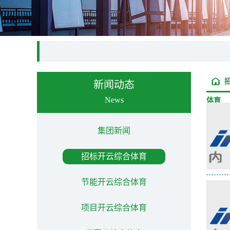
新闻动态
News
体育
集团新闻
招标开云综合体育
节能开云综合体育
项目开云综合体育