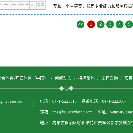
奖和一个三等奖，我司专业能力和服务质量
<<
1
2
3
4
5
综合体育-开云体育（中国）
/
新闻动态
/
招标采购
/
工程咨询
/
项目
s reserved.
电话：0471-5223613 投诉电话：0471-5223607
邮箱：imzs@eurostylesnc.com 网址：//eurostylesnc
地址：内蒙古自治区呼和浩特市赛罕区鄂尔多斯东街