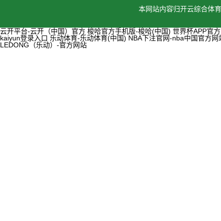
本网站内容归开云综合体育
云开平台-云开（中国）官方
梭哈官方手机版-梭哈(中国)
世界杯APP官方
kaiyun登录入口
乐动体育-乐动体育(中国)
NBA下注官网-nba中国官方网
LEDONG（乐动）-官方网站