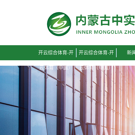
开云综合体育
开云综合体育-开
开云综合体育-开
新
云体育（中国）
云体育（中国）