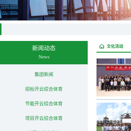
文化活动
新闻动态
News
集团新闻
招标开云综合体育
节能开云综合体育
项目开云综合体育