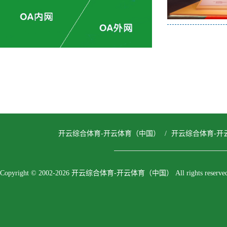
开云综合体育-开云体育（中国）
/
开云综合体育-
Copyright © 2002-2026 开云综合体育-开云体育（中国） All rights reserved