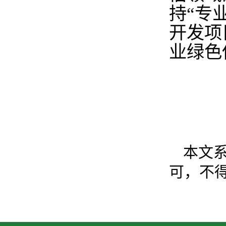
持“专
开发项
业绿色
本文
可，不