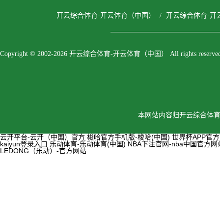
开云综合体育-开云体育（中国）
/
开云综合体育-
Copyright © 2002-2026 开云综合体育-开云体育（中国） All rights reserved
本网站内容归开云综合体育
云开平台-云开（中国）官方
梭哈官方手机版-梭哈(中国)
世界杯APP官方
kaiyun登录入口
乐动体育-乐动体育(中国)
NBA下注官网-nba中国官方网
LEDONG（乐动）-官方网站